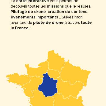
La
carte interactive
vous permet de
découvrir toutes les
missions
que je réalises.
Pilotage de drone
,
création de contenu
,
événements importants
… Suivez mon
aventure de
pilote de drone
à travers
toute
la France
!