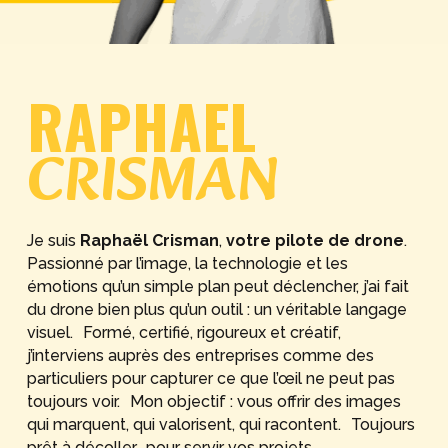
RAPHAEL
CRISMAN
Je suis
Raphaël Crisman
,
votre pilote de drone
.
Passionné par l’image, la technologie et les
émotions qu’un simple plan peut déclencher, j’ai fait
du drone bien plus qu’un outil : un véritable langage
visuel. Formé, certifié, rigoureux et créatif,
j’interviens auprès des entreprises comme des
particuliers pour capturer ce que l’œil ne peut pas
toujours voir. Mon objectif : vous offrir des images
qui marquent, qui valorisent, qui racontent. Toujours
prêt à décoller… pour servir vos projets.