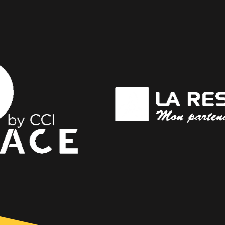
Chartres (28)
VOIR LE PROJET