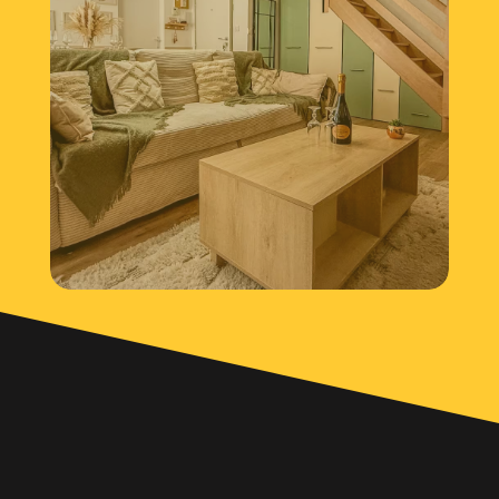
Val de Loire
VOIR LE PROJET
Visite virtuelle
appartement