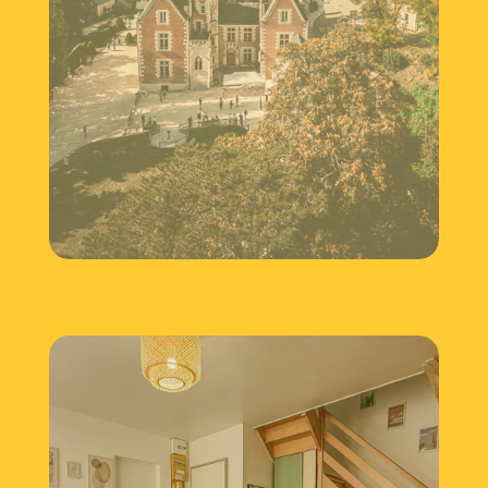
Les cercles de
l’innovation –
Initiative Centre-