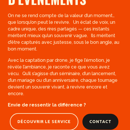
On ne se rend compte de la valeur d’un moment…
que lorsqu’on peut le revivre. Un éclat de voix, un
cadre unique, des rires partagés — ces instants
méritent mieux qu’un souvenir vague. Ils méritent
d’être capturés avec justesse, sous le bon angle, au
bon moment.
Avec la captation par drone, je fige l’émotion, je
révèle l’ambiance, je raconte ce que vous avez
vécu. Qu’il s’agisse d’un séminaire, d’un lancement,
d’un mariage ou d’un anniversaire, chaque tournage
devient un souvenir vivant, à revivre encore et
encore.
Envie de ressentir la différence ?
DÉCOUVRIR LE SERVICE
CONTACT