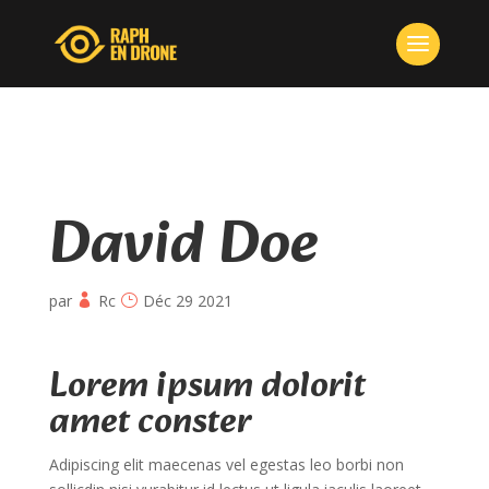
David Doe
par
Rc
Déc 29 2021
Lorem ipsum dolorit
amet conster
Adipiscing elit maecenas vel egestas leo borbi non