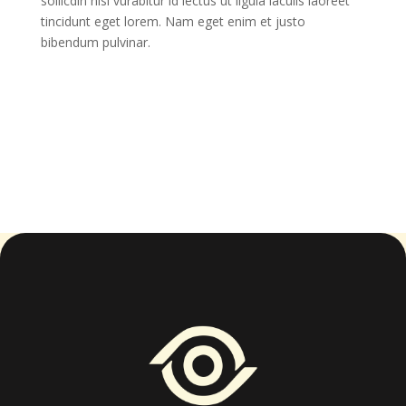
sollicdin nisi vurabitur id lectus ut ligula iaculis laoreet
tincidunt eget lorem. Nam eget enim et justo
bibendum pulvinar.